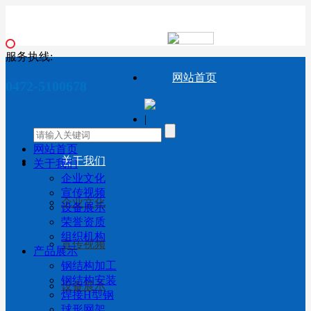
服务执线:
网站首页
0472-5100678
|
网站首页
关于我们
关于我们
企业文化
宣传视频
企业文化
设备展示
荣誉资质
组织机构
宣传视频
产品展示
钢结构加工
钢结构安装
设备展示
焊接H型钢
球形网架