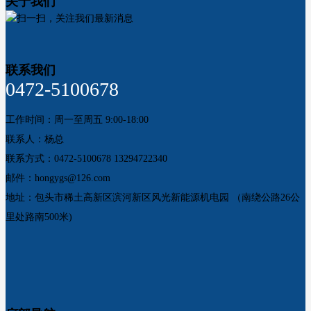
关于我们
扫一扫，关注我们最新消息
联系我们
0472-5100678
工作时间：周一至周五 9:00-18:00
联系人：杨总
联系方式：0472-5100678 13294722340
邮件：hongygs@126.com
地址：包头市稀土高新区滨河新区风光新能源机电园 （南绕公路26公
里处路南500米)