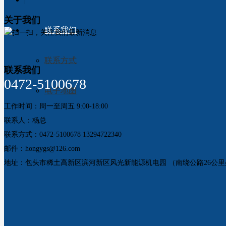
关于我们
联系我们
扫一扫，关注我们最新消息
联系方式
联系我们
0472-5100678
电子地图
工作时间：周一至周五 9:00-18:00
联系人：杨总
联系方式：0472-5100678 13294722340
邮件：hongygs@126.com
地址：包头市稀土高新区滨河新区风光新能源机电园 （南绕公路26公里处