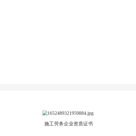
施工劳务企业资质证书