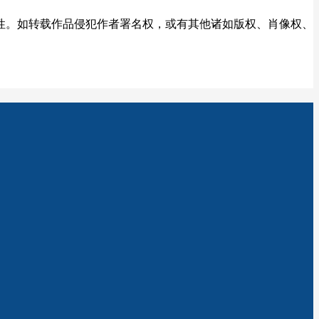
性。如转载作品侵犯作者署名权，或有其他诸如版权、肖像权、