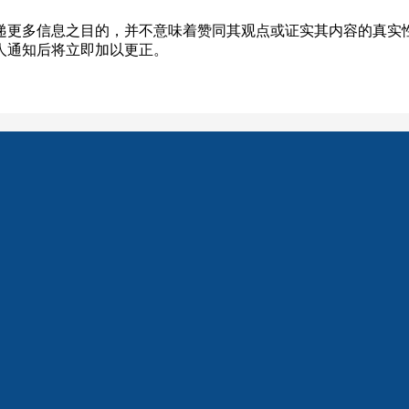
递更多信息之目的，并不意味着赞同其观点或证实其内容的真实
人通知后将立即加以更正。